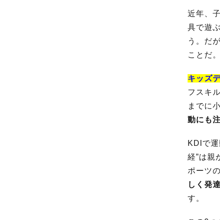
近年、
具で遊
う。だ
ことだ
キッズデ
フスキ
までに
動にも
KDIで
経”は
ポーツ
しく発
す。