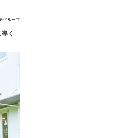
イッチグループ
に導く