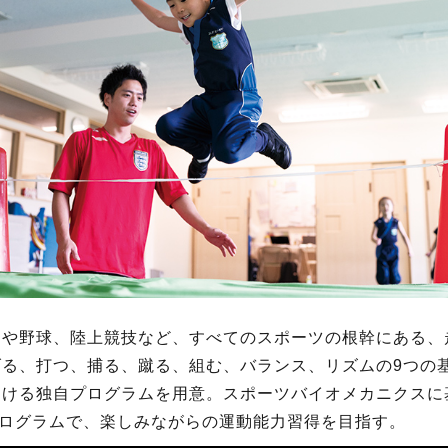
ーや野球、陸上競技など、すべてのスポーツの根幹にある、
げる、打つ、捕る、蹴る、組む、バランス、リズムの9つの
つける独自プログラムを用意。スポーツバイオメカニクスに
プログラムで、楽しみながらの運動能力習得を目指す。