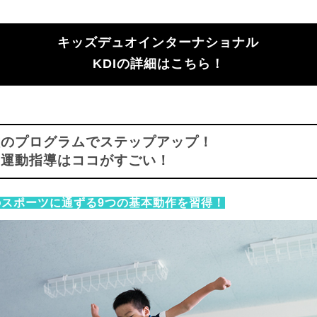
キッズデュオインターナショナル
KDIの詳細はこちら！
0種のプログラムでステップアップ！
の運動指導はココがすごい！
のスポーツに通ずる9つの基本動作を習得！