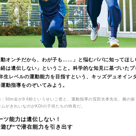
運動オンチだから、わが子も……」と悩むパパに知ってほし
神経は遺伝しない」ということ。科学的な知見に基づいたプ
3年生レベルの運動能力を目指すという、キッズデュオイン
の運動指導をのぞいてみよう。
：50m走が9.6秒というせいご君と、運動指導の窪田光孝先生。腕の振
ームがきれいなのがKDIの子供たちの特長だ。
ーツ能力は遺伝しない！
者遊び”で潜在能力を引き出す