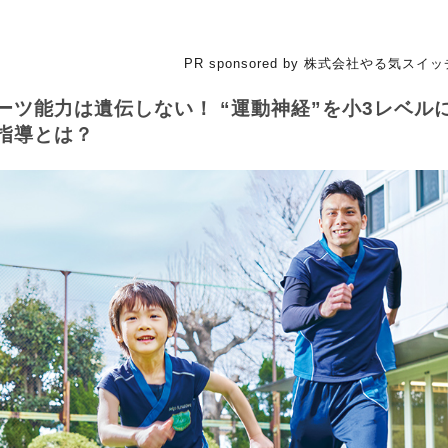
PR sponsored by 株式会社やる気ス
ーツ能力は遺伝しない！ “運動神経”を小3レベル
指導とは？