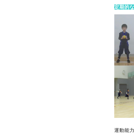
定期的
運動能