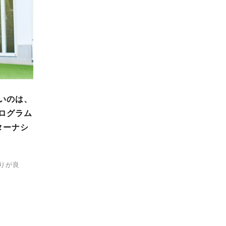
いのは、
ログラム
ターナシ
りが良