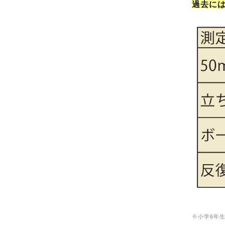
過去には
※小学6年生