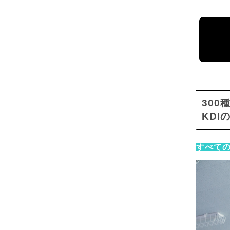
30
KDI
すべて